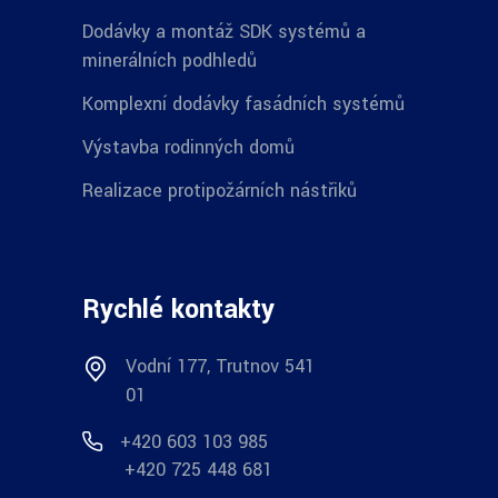
Dodávky a montáž SDK systémů a
minerálních podhledů
Komplexní dodávky fasádních systémů
Výstavba rodinných domů
Realizace protipožárních nástřiků
Rychlé kontakty
Vodní 177, Trutnov 541
01
+420 603 103 985
+420 725 448 681